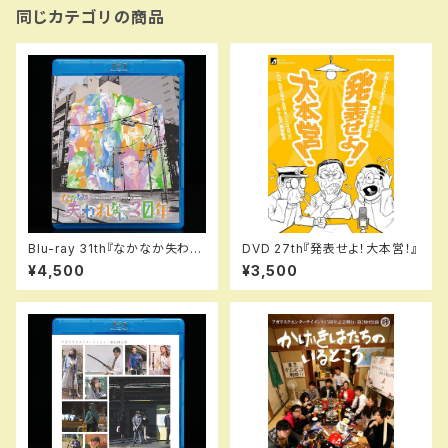
同じカテゴリの商品
Blu-ray 31th『なかなか失われ
DVD 27th『発表せよ！大本営！』
ない30年』
¥4,500
¥3,500