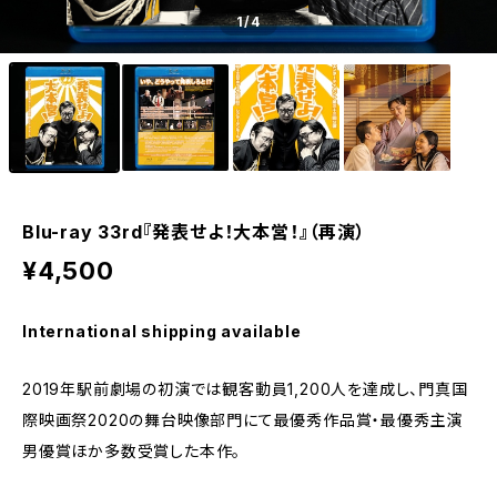
1
/4
Blu-ray 33rd『発表せよ！大本営！』（再演）
¥4,500
International shipping available
2019年駅前劇場の初演では観客動員1,200人を達成し、門真国
際映画祭2020の舞台映像部門にて最優秀作品賞・最優秀主演
男優賞ほか多数受賞した本作。