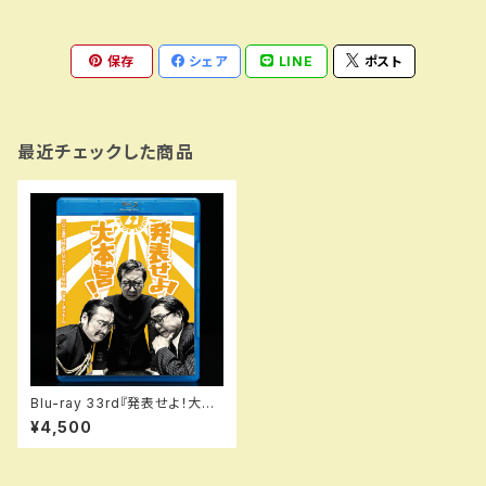
保存
シェア
LINE
ポスト
最近チェックした商品
Blu-ray 33rd『発表せよ！大本
営！』（再演）
¥4,500