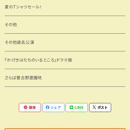
夏のTシャツセール！
その他
その他過去公演
『かげきはたちのいるところ』ドラマ版
さらば曽古野遊園地
保存
シェア
LINE
ポスト