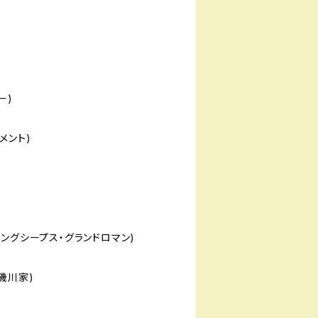
ー)
メント)
ングシープス・グランドロマン)
磯川家)