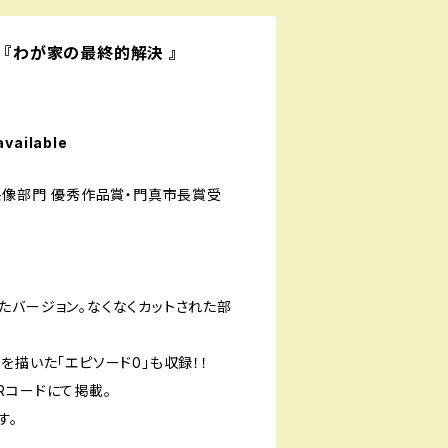
 『わが家の最終的解決 』
available
映像部門 優秀作品賞・門真市長賞受
たバージョン。なくなくカットされた部
を描いた「エピソード0」も収録！！
Rコードにて掲載。
す。