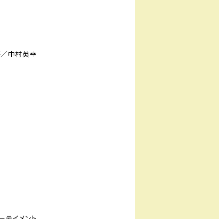
優／中村英幸
ーテイメント