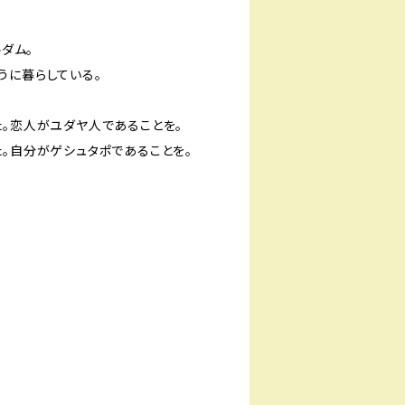
ルダム。
うに暮らしている。
た。恋人がユダヤ人であることを。
た。自分がゲシュタポであることを。