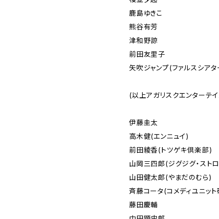
鹿島ゆきこ
熊谷有芳
津和野諒
前田友里子
矢吹ジャンプ(ファルスシアタ
(以上アガリスクエンターテイ
伊藤圭太
高木健(エンニュイ)
前田綾香(トツゲキ倶楽部)
山岡三四郎(ジグジグ・ストロ
山田健太郎(やまだのむら)
斉藤コータ(コメディユニット
藤田慶輔
中田顕史郎