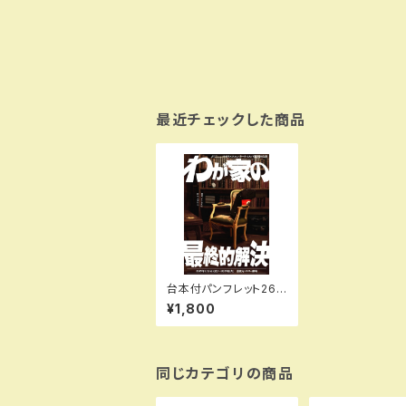
最近チェックした商品
台本付パンフレット26t
h 『わが家の最終的解
¥1,800
決 』
同じカテゴリの商品