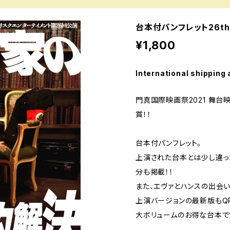
台本付パンフレット26th
¥1,800
International shipping 
門真国際映画祭2021 舞台
賞！！
台本付パンフレット。
上演された台本とは少し違っ
分も掲載！！
また、エヴァとハンスの出会い
上演バージョンの最新版もQ
大ボリュームのお得な台本で