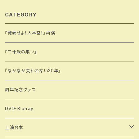
CATEGORY
『発表せよ！大本営！』再演
『二十歳の集い』
『なかなか失われない30年』
周年記念グッズ
DVD・Blu-ray
上演台本