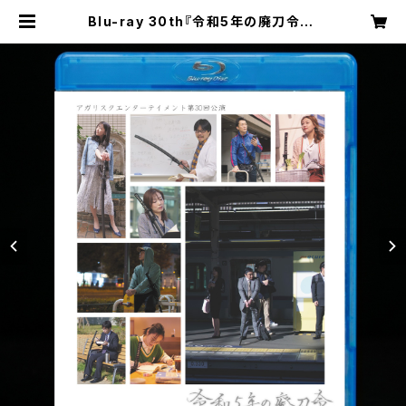
Blu-ray 30th『令和5年の廃刀令』 |
アガリスクSHOP