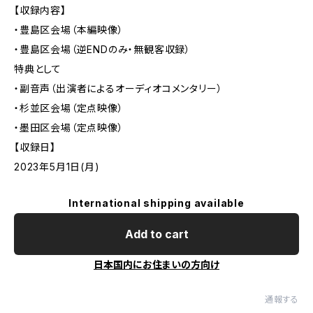
【収録内容】
・豊島区会場（本編映像）
・豊島区会場（逆ENDのみ・無観客収録）
特典として
・副音声（出演者によるオーディオコメンタリー）
・杉並区会場（定点映像）
・墨田区会場（定点映像）
【収録日】
2023年5月1日(月)
International shipping available
Add to cart
日本国内にお住まいの方向け
通報する