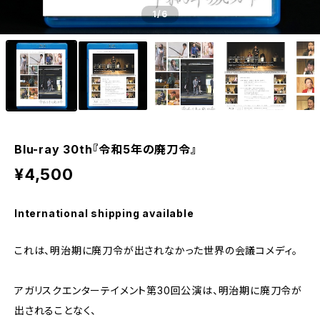
1
/6
Blu-ray 30th『令和5年の廃刀令』
¥4,500
International shipping available
これは、明治期に廃刀令が出されなかった世界の会議コメディ。
アガリスクエンターテイメント第30回公演は、明治期に廃刀令が
出されることなく、