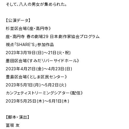
そして、八人の男女が集められた。
【公演データ】
杉並区会場《座・高円寺》
座・高円寺 春の劇場29 日本劇作家協会プログラム
視点「SHARE’S」参加作品
2023年3月19日(日)〜21日(火・祝)
墨田区会場《すみだリバーサイドホール》
2023年4月21日(金)〜4月23日(日)
豊島区会場《としま区民センター》
2023年5月1日(月)〜5月2日(火)
カンフェティストリーミングシアター《配信》
2023年5月25日(木)～6月1日(木)
【脚本・演出】
冨坂 友