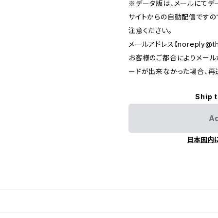
※データ版は、メールにてデ
サイトからの自動配信ですの
注意ください。
メールアドレス【
noreply@th
お客様のご都合によりメール
ードが出来なかった場合、再
Ship 
Ad
日本国内