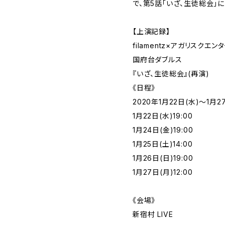
で、第5話「いざ、生徒総会」
【上演記録】
filamentz×アガリスクエ
国府台ダブルス
『いざ、生徒総会』(再演)
《日程》
2020年1月22日(水)〜1月2
1月22日(水)19:00
1月24日(金)19:00
1月25日(土)14:00
1月26日(日)19:00
1月27日(月)12:00
《会場》
新宿村 LIVE