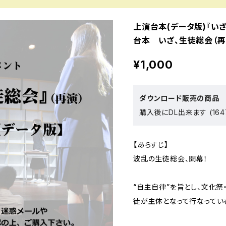
上演台本(データ版)『いざ
台本 いざ、生徒総会（再演
¥1,000
ダウンロード販売の商品
購入後にDL出来ます (164
【あらすじ】
波乱の生徒総会、開幕！
“自主自律”を旨とし、文化
徒が主体となって行なってい