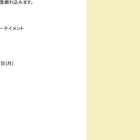
に雪崩れ込みます。
ンターテイメント
7日(月)