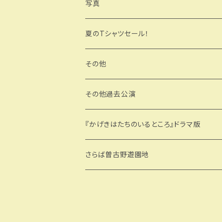
写真
夏のTシャツセール！
その他
その他過去公演
『かげきはたちのいるところ』ドラマ版
さらば曽古野遊園地