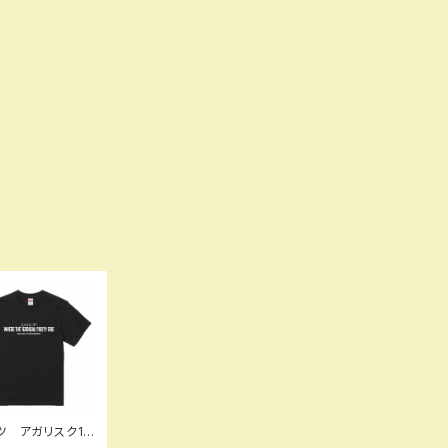
ツ アガリスク15
念Tシャツ（ブラ