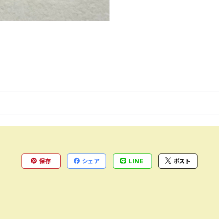
保存
シェア
LINE
ポスト