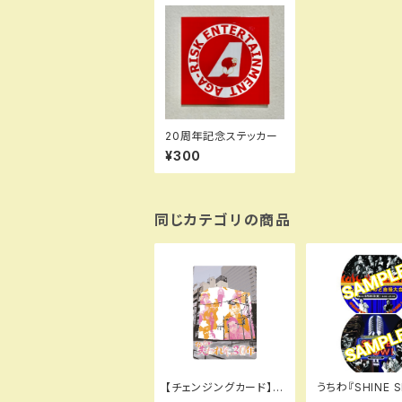
20周年記念ステッカー
¥300
同じカテゴリの商品
【チェンジングカード】
うちわ『SHINE 
『なかなか失われない3
W!』